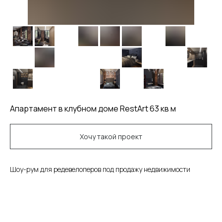
Апартамент в клубном доме RestArt 63 кв м
Хочу такой проект
Шоу-рум для редевелоперов под продажу недвижимости