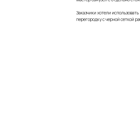
Заказчики хотели использовать
перегородку с черной сеткой р