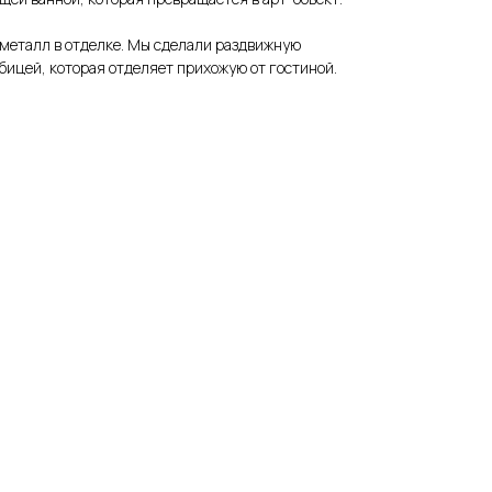
 металл в отделке. Мы сделали раздвижную
абицей, которая отделяет прихожую от гостиной.